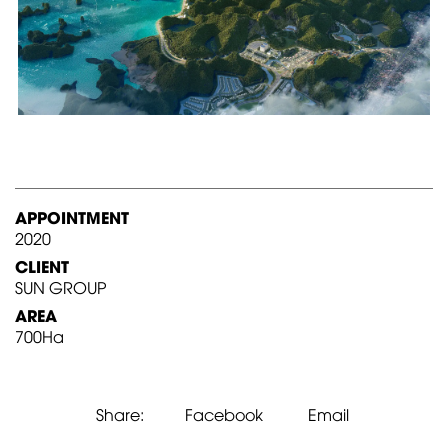
APPOINTMENT
2020
CLIENT
SUN GROUP
AREA
700Ha
Share:
Facebook
Email