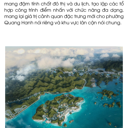
mang đậm tính chất đô thị và du lịch, tạo lập các tổ
hợp công trình điểm nhấn với chức năng đa dạng,
mang lại giá trị cảnh quan đặc trưng mới cho phường
Quang Hanh nói riêng và khu vực lân cận nói chung.