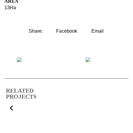
AREA
13Ha
Share:
Facebook
Email
RELATED
PROJECTS
‹
GOLF COURSE &
RESIDENTIAL…