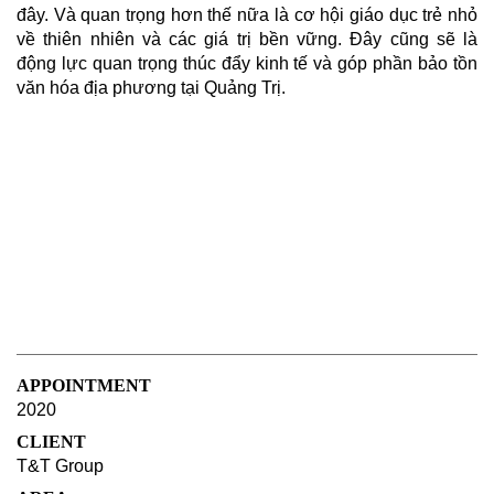
đây. Và quan trọng hơn thế nữa là cơ hội giáo dục trẻ nhỏ
về thiên nhiên và các giá trị bền vững. Đây cũng sẽ là
động lực quan trọng thúc đẩy kinh tế và góp phần bảo tồn
văn hóa địa phương tại Quảng Trị.
APPOINTMENT
2020
CLIENT
T&T Group