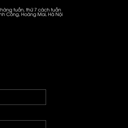
6 hàng tuần, thứ 7 cách tuần
Định Công, Hoàng Mai, Hà Nội