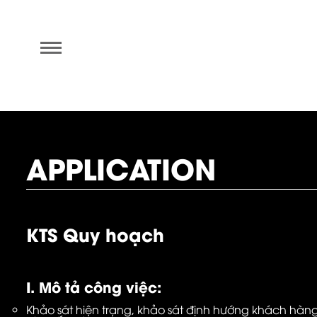
APPLICATION
KTS Quy hoạch
I. Mô tả công việc:
Khảo sát hiện trạng, khảo sát định hướng khách hàng