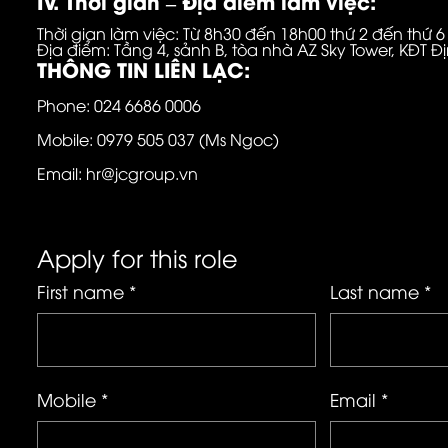
IV. Thời gian – Địa điểm làm việc:
Thời gian làm việc: Từ 8h30 đến 18h00 thứ 2 đến thứ 
Địa điểm: Tầng 4, sảnh B, tòa nhà AZ Sky Tower, KĐT 
THÔNG TIN LIÊN LẠC:
Phone: 024 6686 0006
Mobile: 0979 505 037 (Ms Ngoc)
Email: hr@jcgroup.vn
Apply for this role
First name *
Last name *
Mobile *
Email *