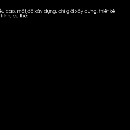
ều cao, mật độ xây dựng, chỉ giới xây dựng, thiết kế
rình, cụ thể: